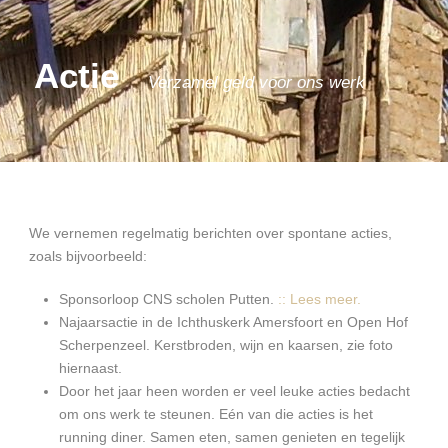
Actie
Verzamel geld voor ons werk
We vernemen regelmatig berichten over spontane acties,
zoals bijvoorbeeld:
Sponsorloop CNS scholen Putten.
:: Lees meer.
Najaarsactie in de Ichthuskerk Amersfoort en Open Hof
Scherpenzeel. Kerstbroden, wijn en kaarsen, zie foto
hiernaast.
Door het jaar heen worden er veel leuke acties bedacht
om ons werk te steunen. Eén van die acties is het
running diner. Samen eten, samen genieten en tegelijk