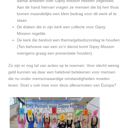
aantal artikelen over Gipsy Mission hebben uitgestald.
Aan de hand hiervan vragen ze mensen die bij hen thuis
komen maandelijks een klein bedrag voor dit werk af te
staan
De diaken die in zijn kerk een collecte voor Gipsy
Mission regelde.
De kerk die besloot een thema/gebedszondag te houden
(Ten behoeve van een zo’n dienst komt Gipsy Mission
overigens graag een presentatie houden).
Zo zijn er nog tal van acties op te noemen. Voor slecht weinig
geld kunnen wij daar een heleboel betekenen voor mensen
die nu onder mensonwaardige omstandigheden moeten
leven. Doet u ook mee voor deze allerarmsten van Europa?