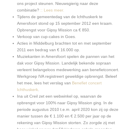
ons project steunen. Nieuwsgierig naar deze
combinatie?
:: Lees meer.
Tijdens de gemeentedag van de Ichthuskerk te
Amersfoort stond op 15 september 2012 een kraam.
Opbrengst voor Gipsy Mission ca € 850.
Verkoop van cup-cakes in Goes.
Acties in Middelburg brachten tot en met september
2011 een bedrag van € 16.000 op.
Muziekanten in Amersfoort spelen de pannen van het
dak voor Gipsy Mission. Landelijk bekende sopraan
verleent belangeloos medewerking aan benefietconcert.
Werkgroep IVA registreert geweldige opbrengst. Beleef
het mee, lees het verslag van
Benefiet concert
Ichthuskerk
.
Ina uit Creil zet een webwinkel op, waarvan de
opbrengst voor 100% naar Gipsy Mission ging. In de
periode augustus 2010 t.e.m. april 2020 kon zij op deze
manier tussen de € 1.100 en € 2.500 per jaar op de
rekening van Gipsy Mission storten. Zo zorgde zij met