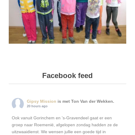
Facebook feed
Gipsy Mission
is met Ton Van der Wekken.
20 hours ago
Ook vanuit Gorinchem en 's-Gravendeel gaat er een
groep naar Roemenië, afgelopen zondag hadden ze de
uitzwaaidienst. We wensen jullie een goede tijd in