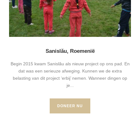
Sanislău, Roemenië
Begin 2015 kwam Sanislău als nieuw project op ons pad. En
dat was een serieuze afweging. Kunnen we de extra
belasting van dit project ‘erbij’ nemen. Wanneer dingen op
je...
DONEER NU