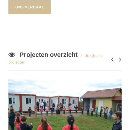
ONS VERHAAL
Projecten overzicht
Bekijk alle
projecten