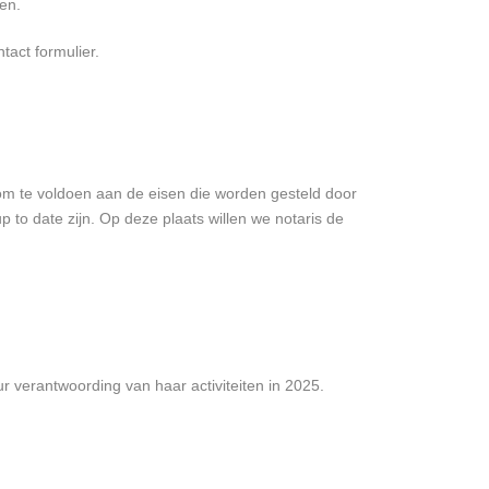
en.
act formulier.
om te voldoen aan de eisen die worden gesteld door
 to date zijn. Op deze plaats willen we notaris de
ur verantwoording van haar activiteiten in 2025.