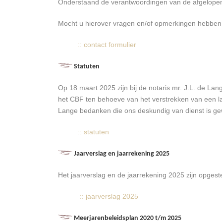
Onderstaand de verantwoordingen van de afgelopen
Mocht u hierover vragen en/of opmerkingen hebben 
:: contact formulier
Statuten
Op 18 maart 2025 zijn bij de notaris mr. J.L. de L
het CBF ten behoeve van het verstrekken van een labe
Lange bedanken die ons deskundig van dienst is gew
:: statuten
Jaarverslag en jaarrekening 2025
Het jaarverslag en de jaarrekening 2025 zijn opgeste
:: jaarverslag 2025
Meerjarenbeleidsplan 2020 t/m 2025