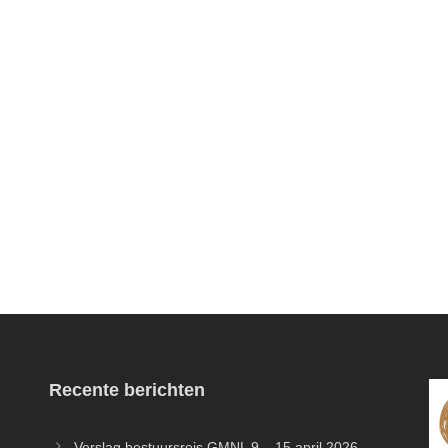
Recente berichten
Verslag bestuursreis GMNL 9 – 15 april 2026