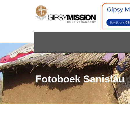
Fotoboek Sanislău