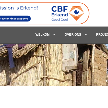
WELKOM
OVER ONS
PROJE