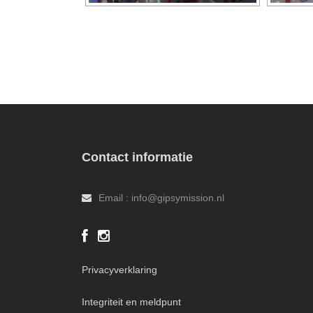
Contact informatie
Email : info@gipsymission.nl
Privacyverklaring
Integriteit en meldpunt