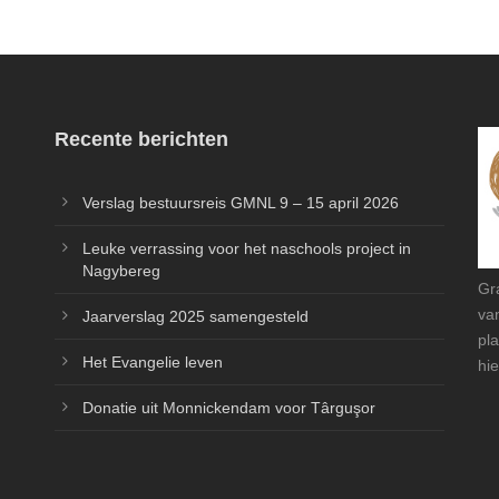
Recente berichten
Verslag bestuursreis GMNL 9 – 15 april 2026
Leuke verrassing voor het naschools project in
Nagybereg
Gr
va
Jaarverslag 2025 samengesteld
pl
Het Evangelie leven
hie
Donatie uit Monnickendam voor Târguşor