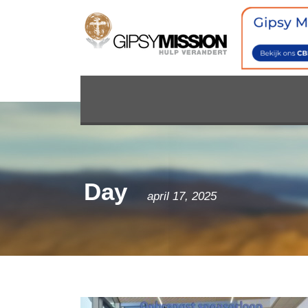
Day
april 17, 2025