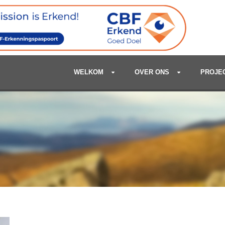
WELKOM
OVER ONS
PROJE