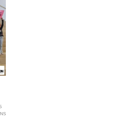
5
CNS