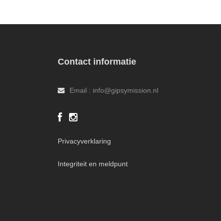
Contact informatie
Email : info@gipsymission.nl
Privacyverklaring
Integriteit en meldpunt