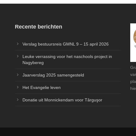
Recente berichten
Verslag bestuursreis GMNL 9 – 15 april 2026
Leuke verrassing voor het naschools project in
Nagybereg
Gr
va
Jaarverslag 2025 samengesteld
pl
Het Evangelie leven
hie
Donatie uit Monnickendam voor Târguşor