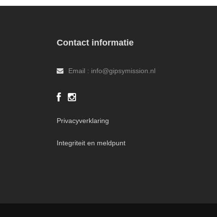
Contact informatie
Email : info@gipsymission.nl
Privacyverklaring
Integriteit en meldpunt