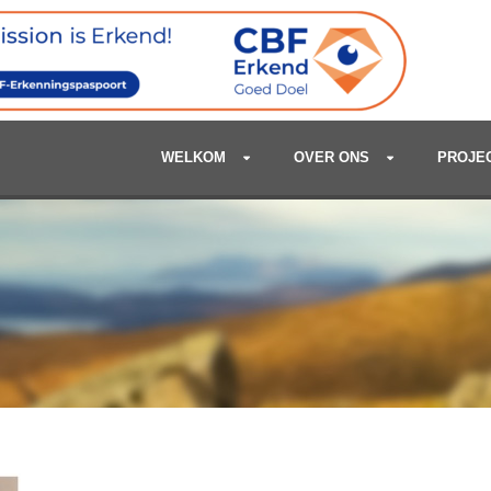
WELKOM
OVER ONS
PROJE