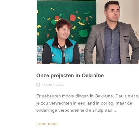
Onze projecten in Oekraïne
30 OKT 2022
Er gebeuren mooie dingen in Oekraïne. Dat is niet 
je zou verwachten in een land in oorlog, maar de
onderlinge verbondenheid en hulp aan...
Lees meer