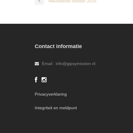
Nieuwsbrief oktober 2015
Contact informatie
Email : info@gipsymission.nl
Privacyverklaring
Integriteit en meldpunt