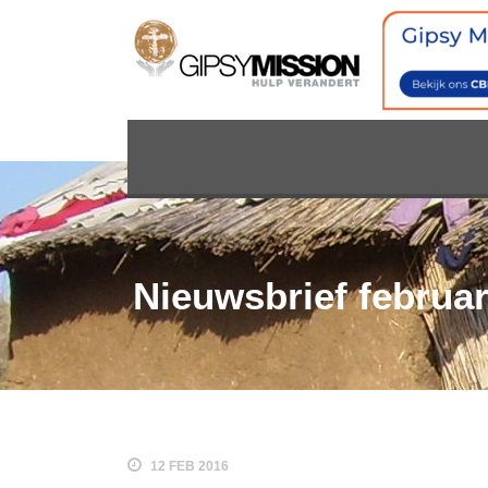
Nieuwsbrief februar
12 FEB 2016