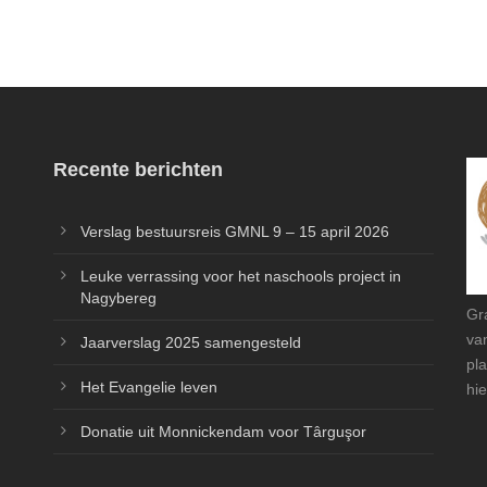
Recente berichten
Verslag bestuursreis GMNL 9 – 15 april 2026
Leuke verrassing voor het naschools project in
Nagybereg
Gr
va
Jaarverslag 2025 samengesteld
pl
Het Evangelie leven
hie
Donatie uit Monnickendam voor Târguşor