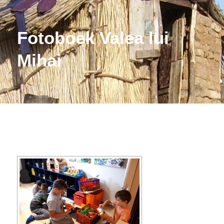
Fotoboek Valea lui
Mihai