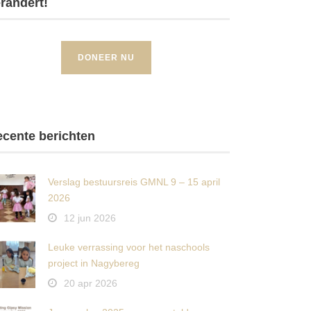
randert!
DONEER NU
cente berichten
Verslag bestuursreis GMNL 9 – 15 april
2026
12 jun 2026
Leuke verrassing voor het naschools
project in Nagybereg
20 apr 2026