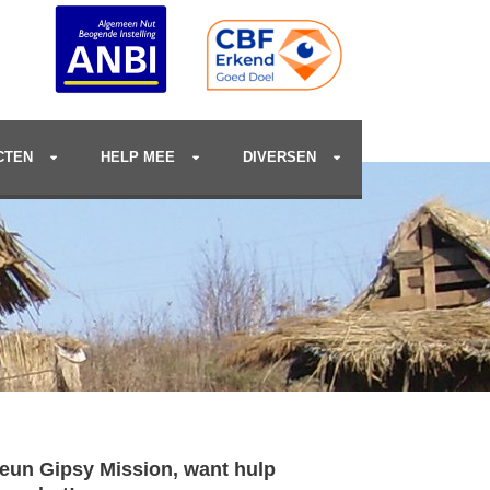
CTEN
HELP MEE
DIVERSEN
eun Gipsy Mission, want hulp