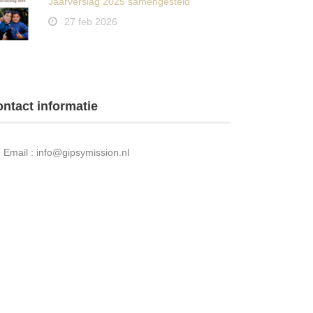
Jaarverslag 2025 samengesteld
27 feb 2026
ntact informatie
Email : info@gipsymission.nl