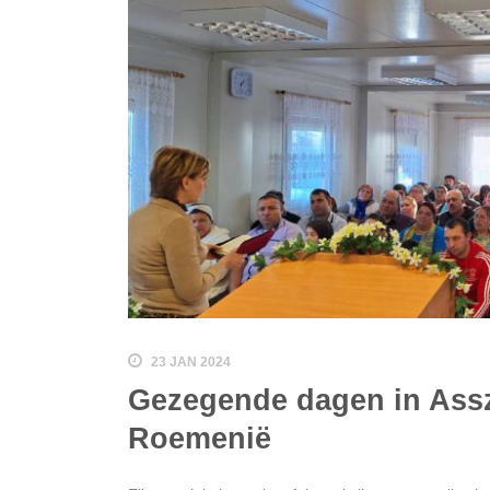
23 JAN 2024
Gezegende dagen in Assz
Roemenië