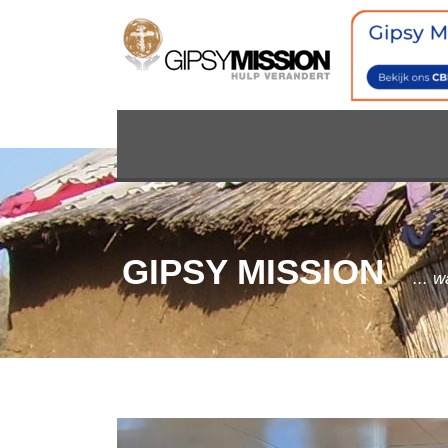
GIPSY MISSION
... 