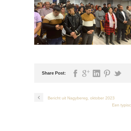
Share Post:
Bericht uit Nagybereg, oktober 2023
Een typis