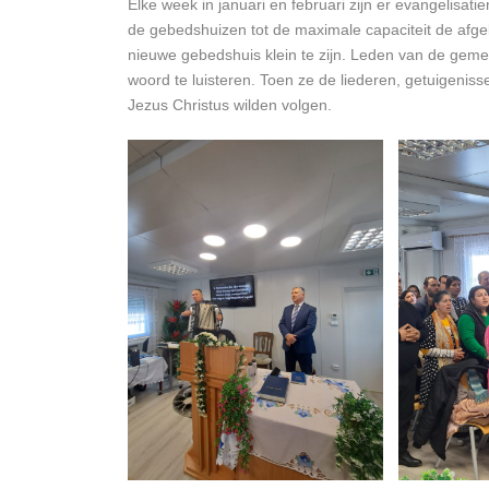
Elke week in januari en februari zijn er evangelisa
de gebedshuizen tot de maximale capaciteit de afg
nieuwe gebedshuis klein te zijn. Leden van de ge
woord te luisteren. Toen ze de liederen, getuigeni
Jezus Christus wilden volgen.